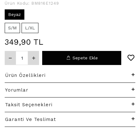
Ürün Kodu:
BM816E1249
Beyaz
S/M
L/XL
349,90 TL
Sepete Ekle
Ürün Özellikleri
Yorumlar
Taksit Seçenekleri
Garanti Ve Teslimat