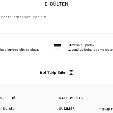
E-BÜLTEN
Güvenli Alışveriş
 kısa sürede elinize ulaşır.
Güvenli ve kolay ödeme sist
Bizi Takip Edin
ZMETLERİ
KATEGORİLER
n Sorular
SUMMER
TSHIR