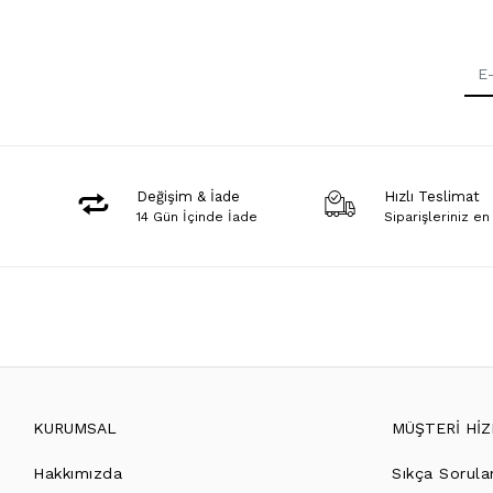
Değişim & İade
Hızlı Teslimat
14 Gün İçinde İade
Siparişleriniz en
KURUMSAL
MÜŞTERİ Hİ
Hakkımızda
Sıkça Sorula