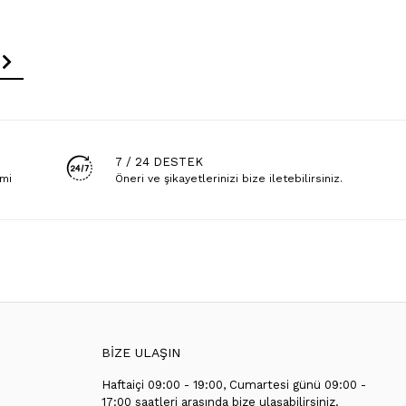
7 / 24 DESTEK
emi
Öneri ve şikayetlerinizi bize iletebilirsiniz.
BİZE ULAŞIN
Haftaiçi 09:00 - 19:00, Cumartesi günü 09:00 -
T
17:00 saatleri arasında bize ulaşabilirsiniz.