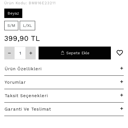
Ürün Kodu:
BM816E23211
Beyaz
S/M
L/XL
399,90 TL
Sepete Ekle
Ürün Özellikleri
Yorumlar
Taksit Seçenekleri
Garanti Ve Teslimat