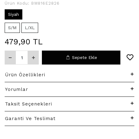
Ürün Kodu:
BM816E2826
Siyah
S/M
L/XL
479,90 TL
Sepete Ekle
Ürün Özellikleri
Yorumlar
Taksit Seçenekleri
Garanti Ve Teslimat