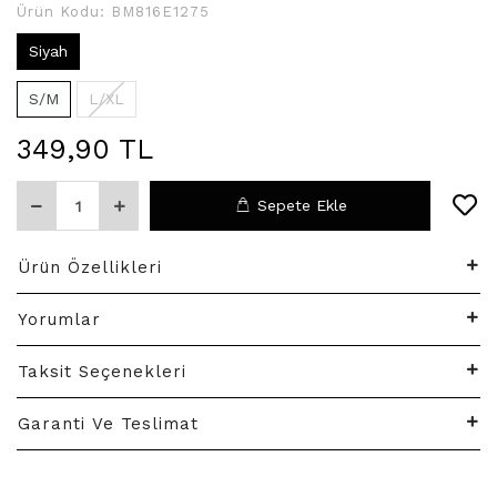
Ürün Kodu:
BM816E1275
Siyah
S/M
L/XL
349,90 TL
Sepete Ekle
Ürün Özellikleri
Yorumlar
Taksit Seçenekleri
Garanti Ve Teslimat