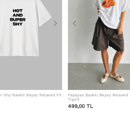
r Shy Baskılı Beyaz Relaxed Fit
Papayas Baskılı Beyaz Relaxed 
SEPETE EKLE
SEPETE EKLE
Tişört
499,00 TL