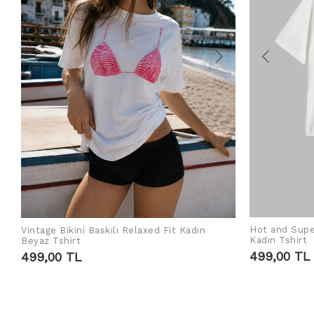
Hot and Supe
Vintage Bikini Baskılı Relaxed Fit Kadın
SEPETE EKLE
Kadın Tshirt
Beyaz Tshirt
499,00 TL
499,00 TL