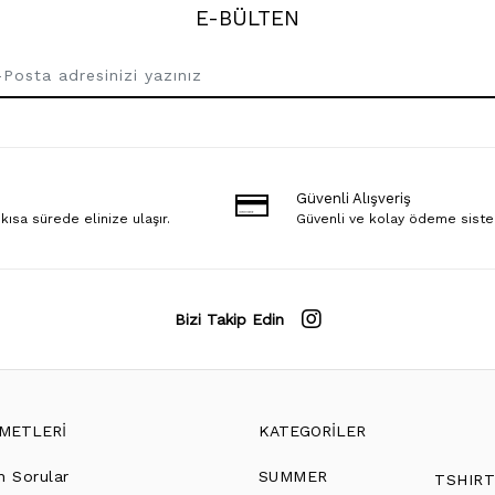
E-BÜLTEN
Güvenli Alışveriş
 kısa sürede elinize ulaşır.
Güvenli ve kolay ödeme sist
Bizi Takip Edin
ZMETLERİ
KATEGORİLER
n Sorular
SUMMER
TSHIR