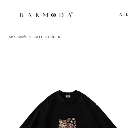
SU
Ana Sayfa
KATEGORİLER