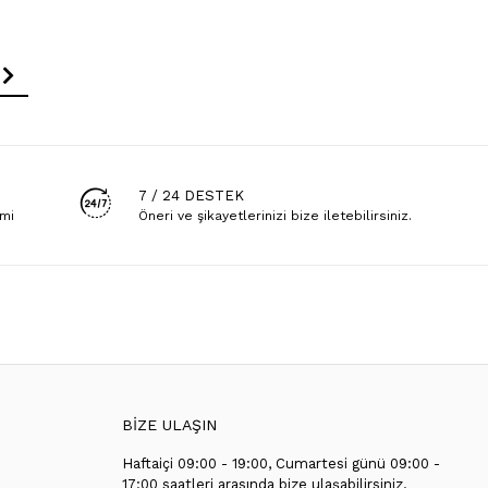
7 / 24 DESTEK
emi
Öneri ve şikayetlerinizi bize iletebilirsiniz.
BİZE ULAŞIN
Haftaiçi 09:00 - 19:00, Cumartesi günü 09:00 -
T
17:00 saatleri arasında bize ulaşabilirsiniz.