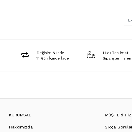
Değişim & İade
Hızlı Teslimat
14 Gün İçinde İade
Siparişleriniz en
KURUMSAL
MÜŞTERİ Hİ
Hakkımızda
Sıkça Sorula