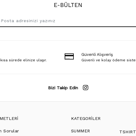
E-BÜLTEN
Güvenli Alışveriş
 kısa sürede elinize ulaşır.
Güvenli ve kolay ödeme sist
Bizi Takip Edin
ZMETLERİ
KATEGORİLER
n Sorular
SUMMER
TSHIR