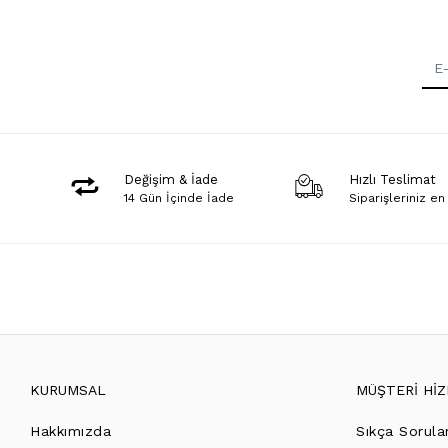
Değişim & İade
Hızlı Teslimat
14 Gün İçinde İade
Siparişleriniz en
KURUMSAL
MÜŞTERİ Hİ
Hakkımızda
Sıkça Sorula