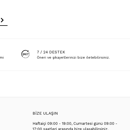
7 / 24 DESTEK
emi
Öneri ve şikayetlerinizi bize iletebilirsiniz.
BİZE ULAŞIN
Haftaiçi 09:00 - 19:00, Cumartesi günü 09:00 -
T
17:00 saatleri arasında bize ulaşabilirsiniz.