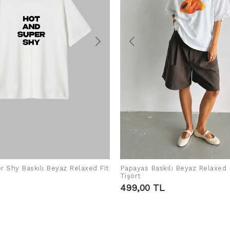
r Shy Baskılı Beyaz Relaxed Fit
Papayas Baskılı Beyaz Relaxed 
SEPETE EKLE
SEPETE EKLE
Tişört
499,00 TL