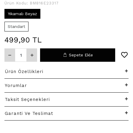
Ürün Kodu:
BM816E23317
Yıkamalı Beyaz
Standart
499,90 TL
Sepete Ekle
Ürün Özellikleri
Yorumlar
Taksit Seçenekleri
Garanti Ve Teslimat