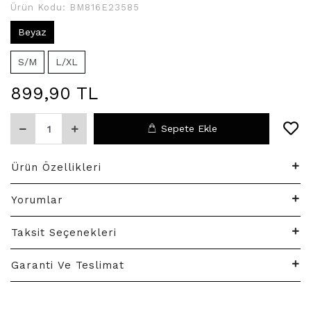
Ürün Kodu:
BM816E23585
Beyaz
S/M
L/XL
899,90 TL
Sepete Ekle
Ürün Özellikleri
Yorumlar
Taksit Seçenekleri
Garanti Ve Teslimat