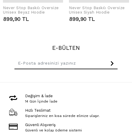
Never Stop Baskılı Oversize
Never Stop Baskılı Oversize
SEPETE EKLE
SEPETE EKLE
Unisex Beyaz Hoodie
Unisex Siyah Hoodie
899,90 TL
899,90 TL
E-BÜLTEN
Değişim & İade
14 Gün İçinde İade
Hızlı Teslimat
Siparişleriniz en kısa sürede elinize ulaşır.
Güvenli Alışveriş
Güvenli ve kolay ödeme sistemi