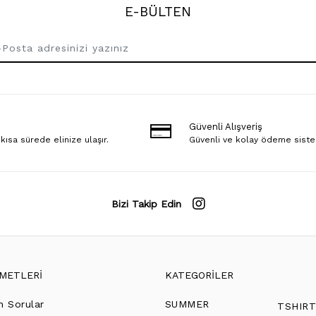
E-BÜLTEN
Güvenli Alışveriş
 kısa sürede elinize ulaşır.
Güvenli ve kolay ödeme sist
Bizi Takip Edin
ZMETLERİ
KATEGORİLER
n Sorular
SUMMER
TSHIR