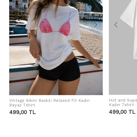
Hot and Supe
Vintage Bikini Baskılı Relaxed Fit Kadın
SEPETE EKLE
Kadın Tshirt
Beyaz Tshirt
499,00 TL
499,00 TL