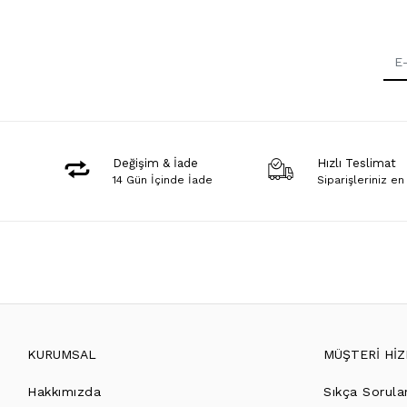
Değişim & İade
Hızlı Teslimat
14 Gün İçinde İade
Siparişleriniz en
KURUMSAL
MÜŞTERİ Hİ
Hakkımızda
Sıkça Sorula