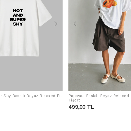
r Shy Baskılı Beyaz Relaxed Fit
Papayas Baskılı Beyaz Relaxed 
SEPETE EKLE
SEPETE EKLE
Tişört
499,00 TL