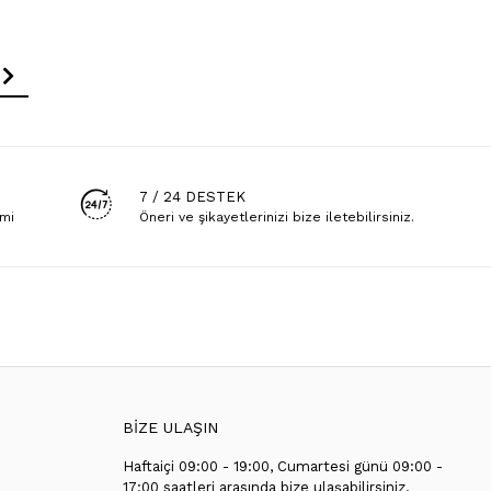
7 / 24 DESTEK
emi
Öneri ve şikayetlerinizi bize iletebilirsiniz.
BİZE ULAŞIN
Haftaiçi 09:00 - 19:00, Cumartesi günü 09:00 -
T
17:00 saatleri arasında bize ulaşabilirsiniz.