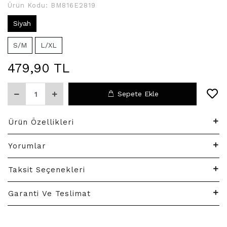
Ürün Kodu:
BM816E2819
Siyah
S/M
L/XL
479,90 TL
Sepete Ekle
Ürün Özellikleri
Yorumlar
Taksit Seçenekleri
Garanti Ve Teslimat