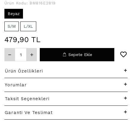
Ürün Kodu:
BM816E2819
Beyaz
S/M
L/XL
479,90 TL
Sepete Ekle
Ürün Özellikleri
Yorumlar
Taksit Seçenekleri
Garanti Ve Teslimat