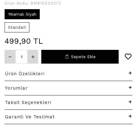
Ürün Kodu:
BM816E23373
Yıkamalı Siyah
Standart
499,90 TL
Sepete Ekle
Ürün Özellikleri
Yorumlar
Taksit Seçenekleri
Garanti Ve Teslimat