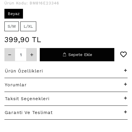
Ürün Kodu:
BM816E23346
Beyaz
S/M
L/XL
399,90 TL
Sepete Ekle
Ürün Özellikleri
Yorumlar
Taksit Seçenekleri
Garanti Ve Teslimat