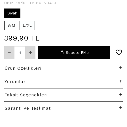
Ürün Kodu:
BM816E23419
Siyah
S/M
L/XL
399,90 TL
Sepete Ekle
Ürün Özellikleri
Yorumlar
Taksit Seçenekleri
Garanti Ve Teslimat