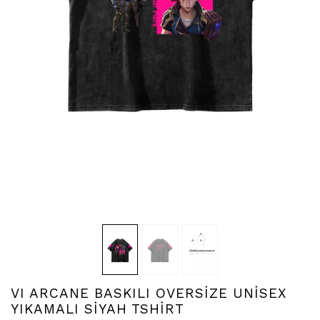
VI ARCANE BASKILI OVERSİZE UNİSEX
YIKAMALI SİYAH TSHİRT