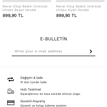
Never Stop Baskılı Oversize
Never Stop Baskılı Oversize
ADD TO CART
ADD TO CART
Unisex Beyaz Hoodie
Unisex Siyah Hoodie
899,90 TL
899,90 TL
E-BULLETİN
Değişim & İade
14 Gün İçinde İade
Hızlı Teslimat
Siparişleriniz en kısa sürede elinize ulaşır.
Güvenli Alışveriş
Güvenli ve kolay ödeme sistemi