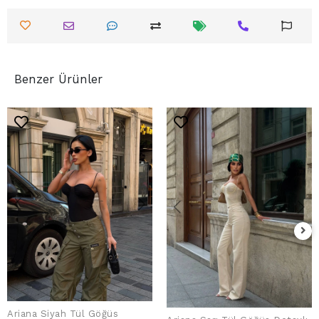
Benzer Ürünler
Ariana Siyah Tül Göğüs