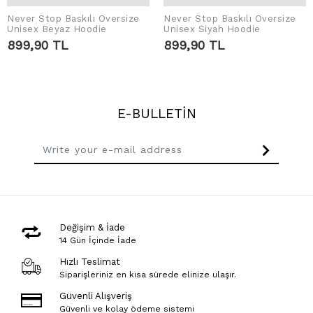
Never Stop Baskılı Oversize
Never Stop Baskılı Oversize
ADD TO CART
ADD TO CART
Unisex Beyaz Hoodie
Unisex Siyah Hoodie
899,90 TL
899,90 TL
E-BULLETİN
Değişim & İade
14 Gün İçinde İade
Hızlı Teslimat
Siparişleriniz en kısa sürede elinize ulaşır.
Güvenli Alışveriş
Güvenli ve kolay ödeme sistemi