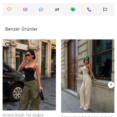
Benzer Ürünler
Ariana Siyah Tül Göğüs