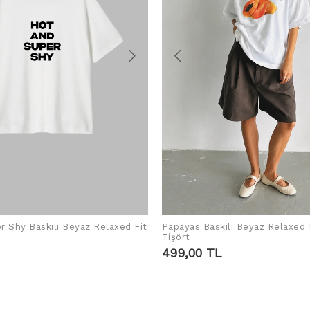
r Shy Baskılı Beyaz Relaxed Fit
Papayas Baskılı Beyaz Relaxed 
ADD TO CART
ADD TO CART
Tişört
499,00 TL