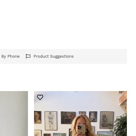
r By Phone
Product Suggestions