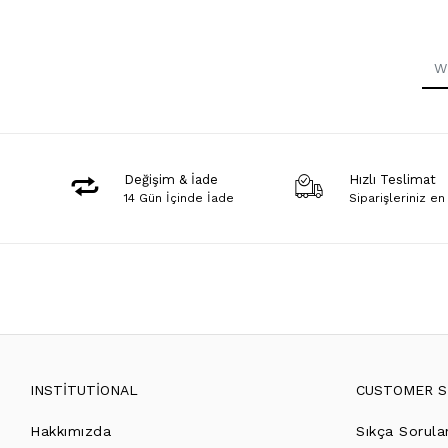
Değişim & İade
Hızlı Teslimat
14 Gün İçinde İade
Siparişleriniz en
INSTİTUTİONAL
CUSTOMER S
Hakkımızda
Sıkça Sorula