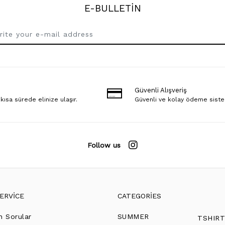
E-BULLETİN
Güvenli Alışveriş
 kısa sürede elinize ulaşır.
Güvenli ve kolay ödeme sist
Follow us
ERVİCE
CATEGORİES
n Sorular
SUMMER
TSHIR