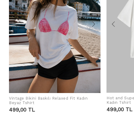
Hot and Supe
Vintage Bikini Baskılı Relaxed Fit Kadın
ADD TO CART
Kadın Tshirt
Beyaz Tshirt
499,00 TL
499,00 TL