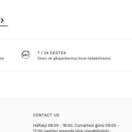
7 / 24 DESTEK
emi
Öneri ve şikayetlerinizi bize iletebilirsiniz.
CONTACT US
Haftaiçi 09:00 - 19:00, Cumartesi günü 09:00 -
T
17:00 saatleri arasında bize ulaşabilirsiniz.