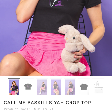
CALL ME BASKILI SİYAH CROP TOP
Product Code:
BM816E2371