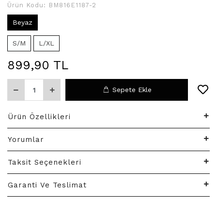
Ürün Kodu:
BM816E1187-2
Beyaz
S/M
L/XL
899,90 TL
Sepete Ekle
Ürün Özellikleri
Yorumlar
Taksit Seçenekleri
Garanti Ve Teslimat