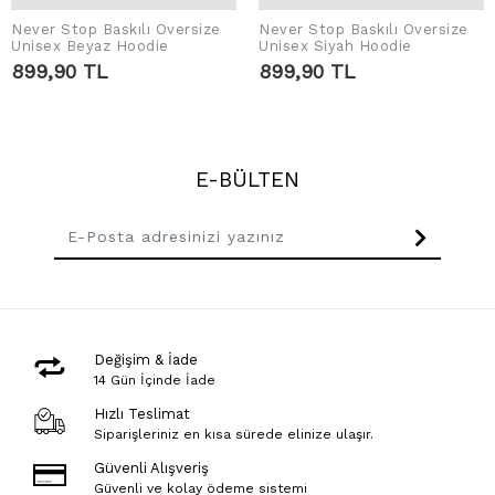
Never Stop Baskılı Oversize
Never Stop Baskılı Oversize
SEPETE EKLE
SEPETE EKLE
Unisex Beyaz Hoodie
Unisex Siyah Hoodie
899,90 TL
899,90 TL
E-BÜLTEN
Değişim & İade
14 Gün İçinde İade
Hızlı Teslimat
Siparişleriniz en kısa sürede elinize ulaşır.
Güvenli Alışveriş
Güvenli ve kolay ödeme sistemi