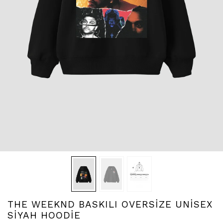
THE WEEKND BASKILI OVERSİZE UNİSEX
SİYAH HOODİE