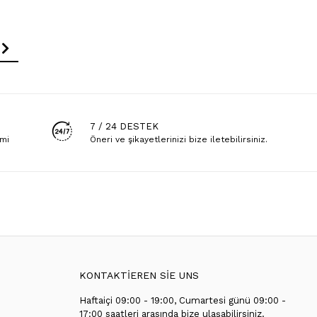
7 / 24 DESTEK
emi
Öneri ve şikayetlerinizi bize iletebilirsiniz.
KONTAKTİEREN SİE UNS
Haftaiçi 09:00 - 19:00, Cumartesi günü 09:00 -
T
17:00 saatleri arasında bize ulaşabilirsiniz.