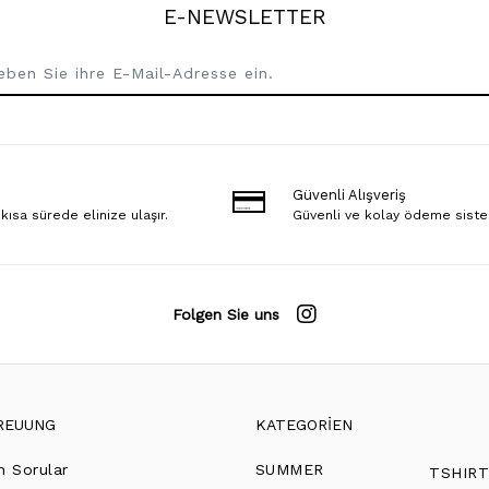
E-NEWSLETTER
Güvenli Alışveriş
 kısa sürede elinize ulaşır.
Güvenli ve kolay ödeme sist
Folgen Sie uns
REUUNG
KATEGORİEN
n Sorular
SUMMER
TSHIR