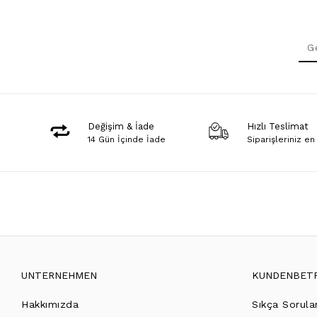
Değişim & İade
Hızlı Teslimat
14 Gün İçinde İade
Siparişleriniz en
UNTERNEHMEN
KUNDENBET
Hakkımızda
Sıkça Sorula