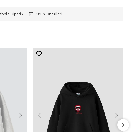
fonla Sipariş
Ürün Önerileri