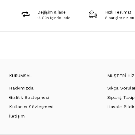
Değişim & İade
Hızlı Teslimat
14 Gün İçinde İade
Siparişleriniz en
KURUMSAL
MÜŞTERİ Hİ
Hakkımızda
Sıkça Sorula
Gizlilik Sözleşmesi
Sipariş Takip
Kullanıcı Sözleşmesi
Havale Bildir
İletişim