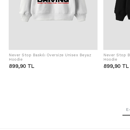
Never Stop Baskılı Oversize Unisex Beyaz
Never Stop Ba
SEPETE EKLE
Hoodie
Hoodie
899,90 TL
899,90 TL