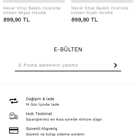
Never Stop Baskılı Oversize
Never Stop Baskılı Oversize
SEPETE EKLE
SEPETE EKLE
Unisex Beyaz Hoodie
Unisex Siyah Hoodie
899,90 TL
899,90 TL
E-BÜLTEN
Değişim & İade
14 Gün İçinde İade
Hızlı Teslimat
Siparişleriniz en kısa sürede elinize ulaşır.
Güvenli Alışveriş
Güvenli ve kolay ödeme sistemi