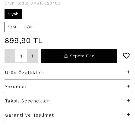
Ürün Kodu:
BM816E23483
Siyah
S/M
L/XL
899,90 TL
Sepete Ekle
Ürün Özellikleri
Yorumlar
Taksit Seçenekleri
Garanti Ve Teslimat