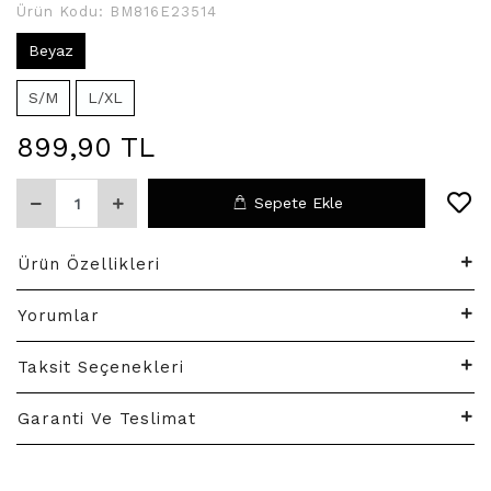
Ürün Kodu:
BM816E23514
Beyaz
S/M
L/XL
899,90 TL
Sepete Ekle
Ürün Özellikleri
Yorumlar
Taksit Seçenekleri
Garanti Ve Teslimat