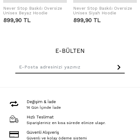
Never Stop Baskılı Oversize
Never Stop Baskılı Oversize
SEPETE EKLE
SEPETE EKLE
Unisex Beyaz Hoodie
Unisex Siyah Hoodie
899,90 TL
899,90 TL
E-BÜLTEN
Değişim & İade
14 Gün İçinde İade
Hızlı Teslimat
Siparişleriniz en kısa sürede elinize ulaşır.
Güvenli Alışveriş
Güvenli ve kolay ödeme sistemi