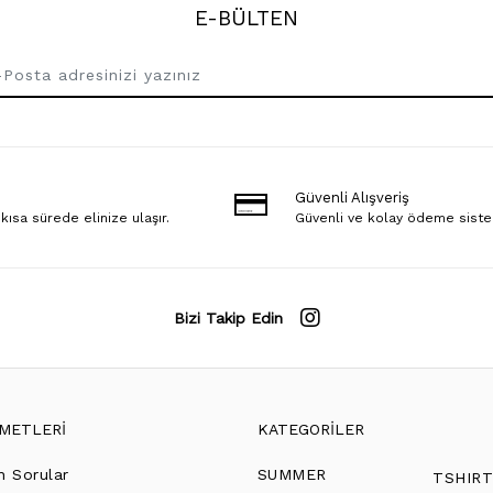
E-BÜLTEN
Güvenli Alışveriş
 kısa sürede elinize ulaşır.
Güvenli ve kolay ödeme sist
Bizi Takip Edin
ZMETLERİ
KATEGORİLER
n Sorular
SUMMER
TSHIR