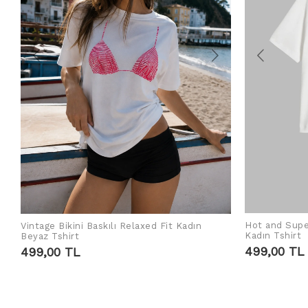
Hot and Supe
Vintage Bikini Baskılı Relaxed Fit Kadın
SEPETE EKLE
Kadın Tshirt
Beyaz Tshirt
499,00 TL
499,00 TL