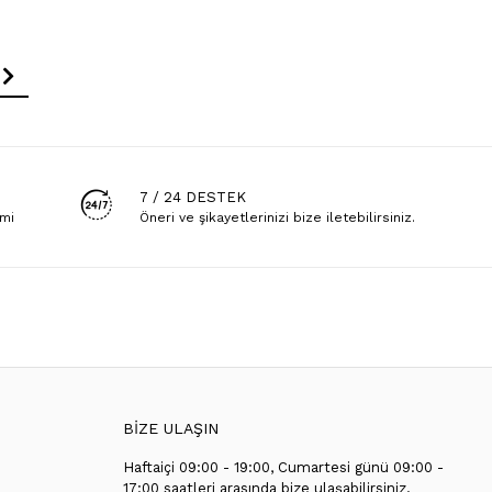
7 / 24 DESTEK
emi
Öneri ve şikayetlerinizi bize iletebilirsiniz.
BİZE ULAŞIN
Haftaiçi 09:00 - 19:00, Cumartesi günü 09:00 -
T
17:00 saatleri arasında bize ulaşabilirsiniz.