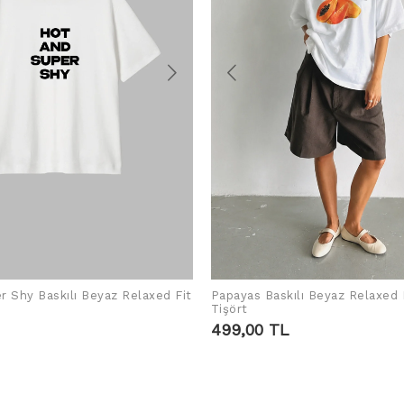
r Shy Baskılı Beyaz Relaxed Fit
Papayas Baskılı Beyaz Relaxed 
SEPETE EKLE
SEPETE EKLE
Tişört
499,00 TL