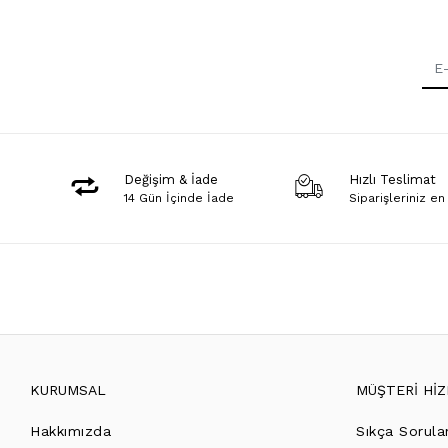
Değişim & İade
Hızlı Teslimat
14 Gün İçinde İade
Siparişleriniz en
KURUMSAL
MÜŞTERİ Hİ
Hakkımızda
Sıkça Sorula