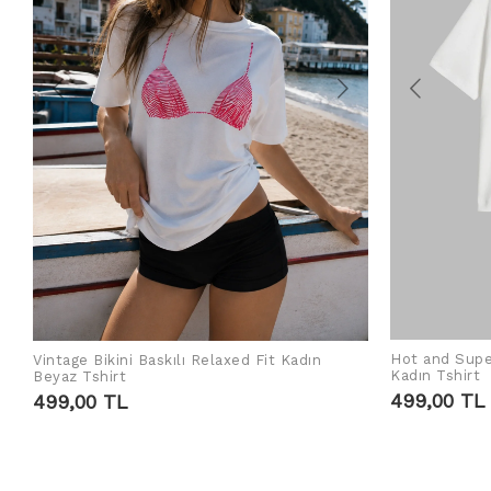
Hot and Supe
Vintage Bikini Baskılı Relaxed Fit Kadın
SEPETE EKLE
Kadın Tshirt
Beyaz Tshirt
499,00 TL
499,00 TL