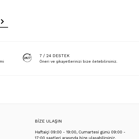
7 / 24 DESTEK
emi
Öneri ve şikayetlerinizi bize iletebilirsiniz.
BİZE ULAŞIN
Haftaiçi 09:00 - 19:00, Cumartesi günü 09:00 -
T
17:00 saatleri arasında bize ulaşabilirsiniz.