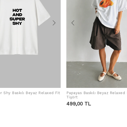
r Shy Baskılı Beyaz Relaxed Fit
Papayas Baskılı Beyaz Relaxed 
SEPETE EKLE
SEPETE EKLE
Tişört
499,00 TL