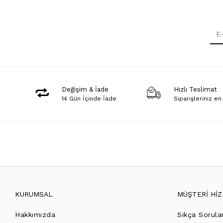
Değişim & İade
Hızlı Teslimat
14 Gün İçinde İade
Siparişleriniz en
KURUMSAL
MÜŞTERİ Hİ
Hakkımızda
Sıkça Sorula