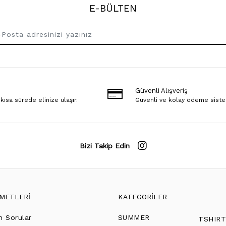
E-BÜLTEN
Güvenli Alışveriş
 kısa sürede elinize ulaşır.
Güvenli ve kolay ödeme sist
Bizi Takip Edin
ZMETLERİ
KATEGORİLER
n Sorular
SUMMER
TSHIR