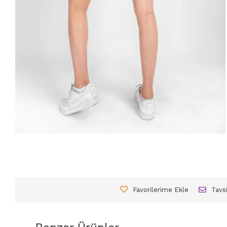
Favorilerime Ekle
Tavs