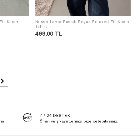
Fit Kadın
Nesso Lamp Baskılı Beyaz Relaxed Fit Kadın
SEPETE EKLE
Tshirt
499,00 TL
7 / 24 DESTEK
emi
Öneri ve şikayetlerinizi bize iletebilirsiniz.