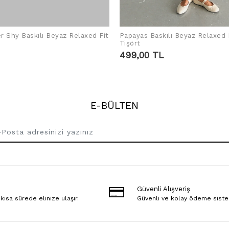
r Shy Baskılı Beyaz Relaxed Fit
Papayas Baskılı Beyaz Relaxed 
SEPETE EKLE
SEPETE EKLE
Tişört
499,00 TL
E-BÜLTEN
Güvenli Alışveriş
 kısa sürede elinize ulaşır.
Güvenli ve kolay ödeme sist