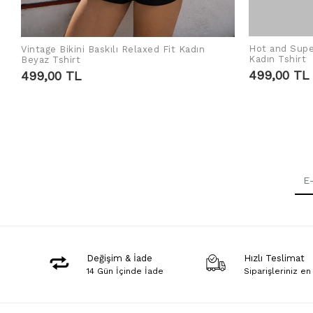
Hot and Supe
Vintage Bikini Baskılı Relaxed Fit Kadın
SEPETE EKLE
Kadın Tshirt
Beyaz Tshirt
499,00 TL
499,00 TL
Değişim & İade
Hızlı Teslimat
14 Gün İçinde İade
Siparişleriniz en