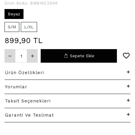
Ürün Kodu:
BM816E2506
Beyaz
S/M
L/XL
899,90 TL
Sepete Ekle
Ürün Özellikleri
Yorumlar
Taksit Seçenekleri
Garanti Ve Teslimat