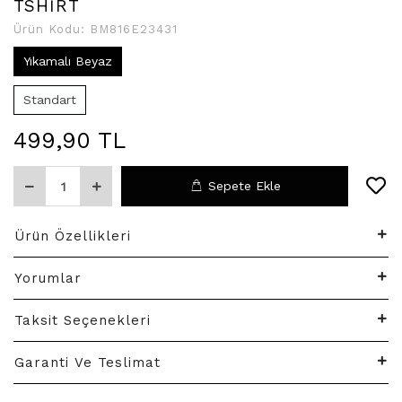
TSHİRT
Ürün Kodu:
BM816E23431
Yıkamalı Beyaz
Standart
499,90 TL
Sepete Ekle
Ürün Özellikleri
Yorumlar
Taksit Seçenekleri
Garanti Ve Teslimat