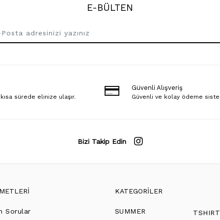
E-BÜLTEN
Güvenli Alışveriş
 kısa sürede elinize ulaşır.
Güvenli ve kolay ödeme sist
Bizi Takip Edin
ZMETLERİ
KATEGORİLER
n Sorular
SUMMER
TSHIR