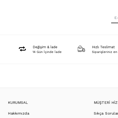
Değişim & İade
Hızlı Teslimat
14 Gün İçinde İade
Siparişleriniz en
KURUMSAL
MÜŞTERİ Hİ
Hakkımızda
Sıkça Sorula