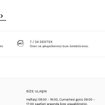
7 / 24 DESTEK
emi
Öneri ve şikayetlerinizi bize iletebilirsiniz.
BİZE ULAŞIN
Haftaiçi 09:00 - 19:00, Cumartesi günü 09:00 -
T
17:00 saatleri arasında bize ulaşabilirsiniz.